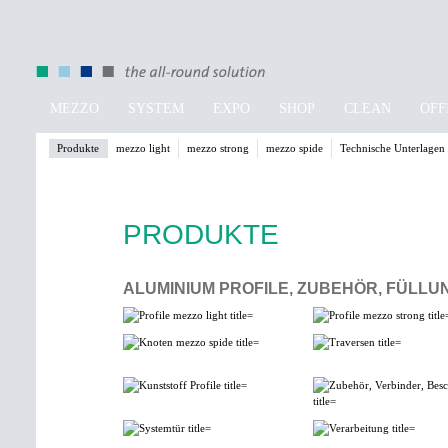
MEZZO
SYSTEM
EXPO
SHOP
CLEAN
OFF
Produkte
mezzo light
mezzo strong
mezzo spide
Technische Unterlagen
PRODUKTE
ALUMINIUM PROFILE, ZUBEHÖR, FÜLLU