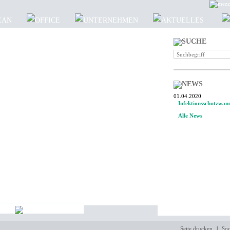
01.04.2020
Infektionsschutzwan
Alle News
Seite drucken
|
Soc